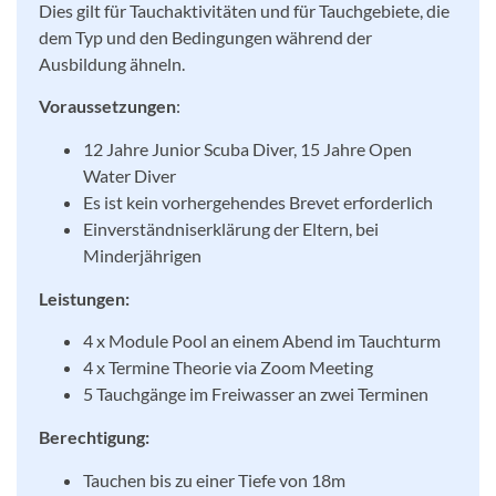
Dies gilt für Tauchaktivitäten und für Tauchgebiete, die
dem Typ und den Bedingungen während der
Ausbildung ähneln.
Voraussetzungen
:
12 Jahre Junior Scuba Diver, 15 Jahre Open
Water Diver
Es ist kein vorhergehendes Brevet erforderlich
Einverständniserklärung der Eltern, bei
Minderjährigen
Leistungen:
4 x Module Pool an einem Abend im Tauchturm
4 x Termine Theorie via Zoom Meeting
5 Tauchgänge im Freiwasser an zwei Terminen
Berechtigung:
Tauchen bis zu einer Tiefe von 18m