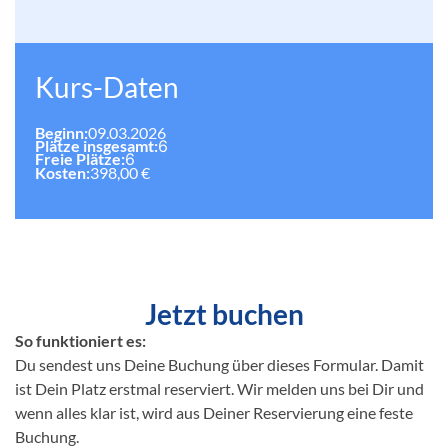
Kurs-Daten
Beginn:
09.03.2026
Plätze insgesamt:
6
Freie Plätze:
6
Kosten:
398,00 €
Jetzt buchen
So funktioniert es:
Du sendest uns Deine Buchung über dieses Formular. Damit
ist Dein Platz erstmal reserviert. Wir melden uns bei Dir und
wenn alles klar ist, wird aus Deiner Reservierung eine feste
Buchung.