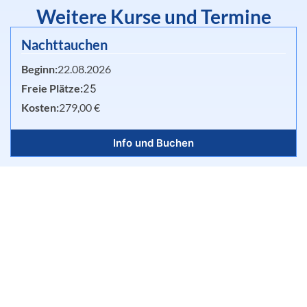
Weitere Kurse und Termine
Nachttauchen
Beginn:
22.08.2026
Freie Plätze:
25
Kosten:
279,00 €
Info und Buchen
Open Water Diver
Beginn:
07.09.2026
Freie Plätze:
6
Kosten:
398,00 €
Info und Buchen