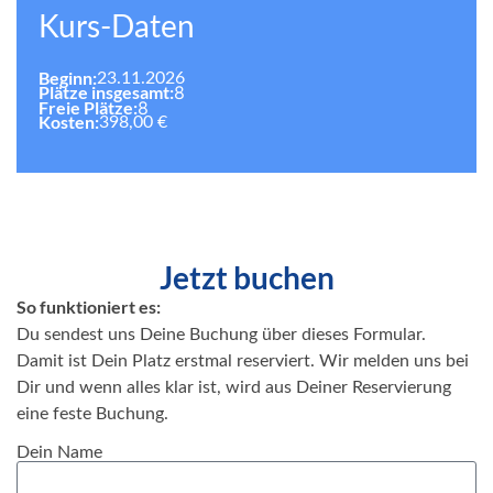
Kurs-Daten
Beginn:
23.11.2026
Plätze insgesamt:
8
Freie Plätze:
8
Kosten:
398,00 €
Jetzt buchen
So funktioniert es:
Du sendest uns Deine Buchung über dieses Formular.
Damit ist Dein Platz erstmal reserviert. Wir melden uns bei
Dir und wenn alles klar ist, wird aus Deiner Reservierung
eine feste Buchung.
Dein Name