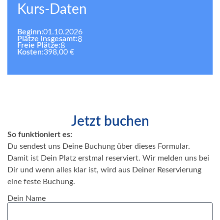
Kurs-Daten
Beginn:
01.10.2026
8
Plätze insgesamt:
8
Freie Plätze:
Kosten:
398,00 €
Jetzt buchen
So funktioniert es:
Du sendest uns Deine Buchung über dieses Formular.
Damit ist Dein Platz erstmal reserviert. Wir melden uns bei
Dir und wenn alles klar ist, wird aus Deiner Reservierung
eine feste Buchung.
Dein Name