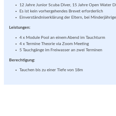
12 Jahre Junior Scuba Diver, 15 Jahre Open Water D
Es ist kein vorhergehendes Brevet erforderlich
Einverständniserklärung der Eltern, bei Minderjährig
Leistungen:
4 x Module Pool an einem Abend im Tauchturm
4 x Termine Theorie via Zoom Meeting
5 Tauchgänge im Freiwasser an zwei Terminen
Berechtigung:
Tauchen bis zu einer Tiefe von 18m