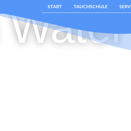
 Water 
START
TAUCHSCHULE
SERV