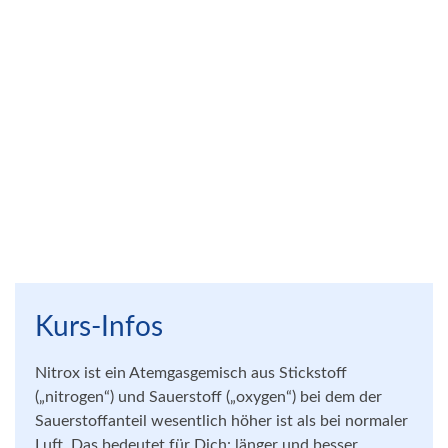
Kurs-Infos
Nitrox ist ein Atemgasgemisch aus Stickstoff
(„nitrogen“) und Sauerstoff („oxygen“) bei dem der
Sauerstoffanteil wesentlich höher ist als bei normaler
Luft. Das bedeutet für Dich: länger und besser