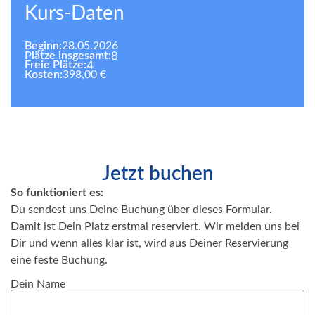
Kurs-Daten
Beginn:
28.05.2026
8
Plätze insgesamt:
4
Freie Plätze:
Kosten:
398,00 €
Jetzt buchen
So funktioniert es:
Du sendest uns Deine Buchung über dieses Formular.
Damit ist Dein Platz erstmal reserviert. Wir melden uns bei
Dir und wenn alles klar ist, wird aus Deiner Reservierung
eine feste Buchung.
Dein Name