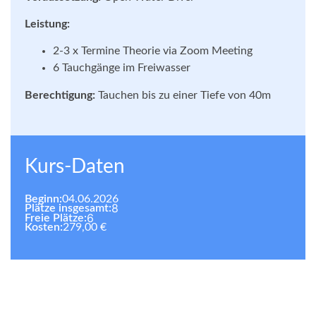
Leistung:
2-3 x Termine Theorie via Zoom Meeting
6 Tauchgänge im Freiwasser
Berechtigung:
Tauchen bis zu einer Tiefe von 40m
Kurs-Daten
Beginn:
04.06.2026
8
Plätze insgesamt:
6
Freie Plätze:
Kosten:
279,00 €